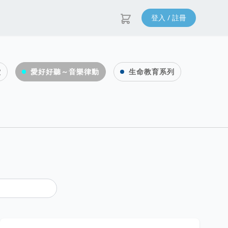
登入 / 註冊
堂
愛好好聽～音樂律動
生命教育系列