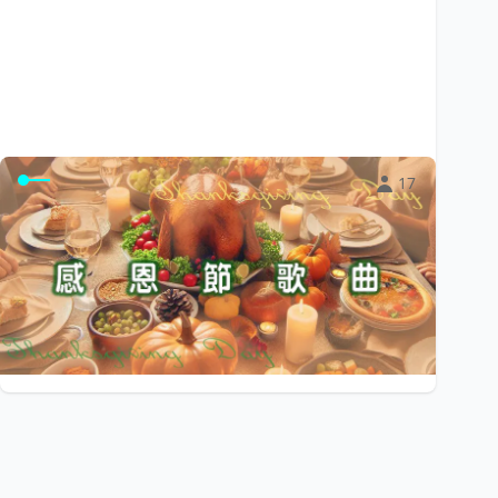
17
感恩節歌曲
感恩節慶祝歌曲，延伸感恩生活中幫助我們的每個人。
$0
小陽光e學園