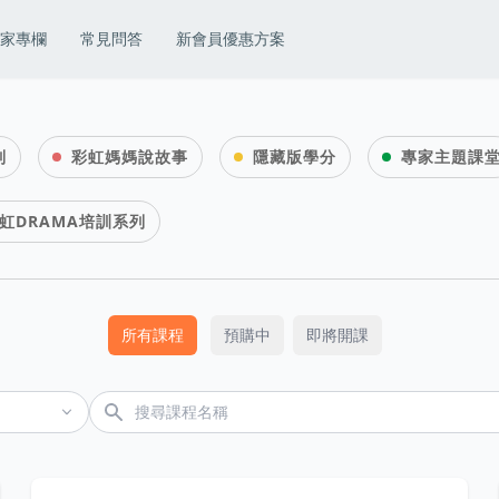
家專欄
常見問答
新會員優惠方案
列
彩虹媽媽說故事
隱藏版學分
專家主題課
虹DRAMA培訓系列
所有課程
預購中
即將開課