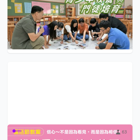
青少年牧養與門徒培育
本課程將幫助您檢視青少年牧養的體質，設計符合教會需求
的聚會内容，並提出「一位輔導帶領兩位青...
$500
小陽光e學園
63