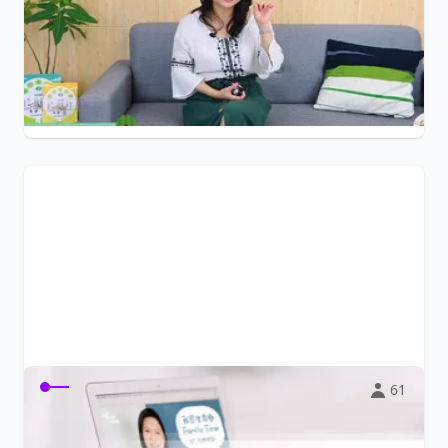
《我家生命樹2》師資結訓者，最佳的備課工具！ 12堂影片
＋教學簡報＋圖卡＋敬拜音樂＋課程應...
$599
生命樹教育協會
61
我家生命樹1線上教學工具包