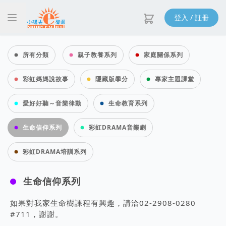
登入 / 註冊
所有分類
親子教養系列
家庭關係系列
彩虹媽媽說故事
隱藏版學分
專家主題課堂
愛好好聽～音樂律動
生命教育系列
生命信仰系列
彩虹DRAMA音樂劇
彩虹DRAMA培訓系列
生命信仰系列
如果對我家生命樹課程有興趣，請洽0​2-2908-0280
#711，謝謝。