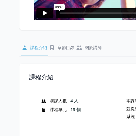
課程介紹
章節目錄
關於講師
課程介紹
購課人數
4 人
本課
並提
課程單元
13 個
系統