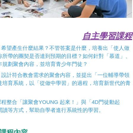
自主學習課程
，希望產生什麼結果？不管答案是什麼，培養出「使人做
你所帶的團契是否達到預期的目標？如何針對「慕道」、
年規劃聚會內容，並培育青少年門徒？
，設計符合教會需求的聚會内容，並提出「一位輔導帶領
徒培育系統，以「從做中學習」的過程，培育新世代的青
課程整合「讓聚會
YOUNG
起來！」與「
4D
門徒動起
閱讀等方式，幫助自學者進行系統性的學習。
課程內容