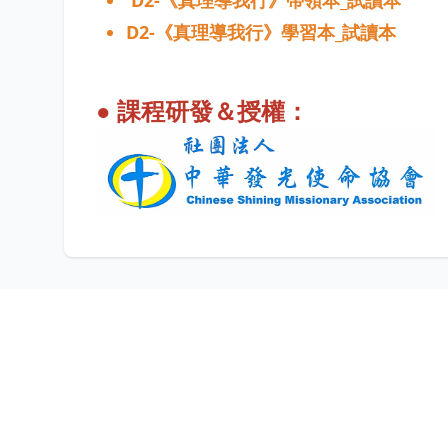
D2-
《真理導我行》帶領本
_
試讀本
D2-
《真理導我行》學習本
_
試讀本
● 課程研發＆授權：