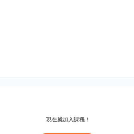
現在就加入課程 !