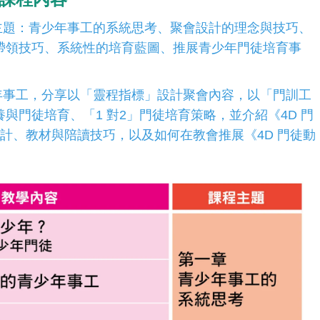
主題：青少年事工的系統思考、聚會設計的理念與技巧、
帶領技巧、系統性的培育藍圖、推展青少年門徒培育事
年事工，分享以「靈程指標」設計聚會內容，以「門訓工
養與門徒培育、「
1
對
2
」門徒培育策略，並介紹《
4D
門
計、教材與陪讀技巧，以及如何在教會推展《
4D
門徒動