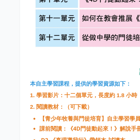
本自主學習課程，提供的學習資源如下：
1.
學習影片：十二個單元，長度約
1.8
小時
2.
閱讀教材：（可下載）
【青少年牧養與門徒培育】自主學習學
課前閱讀：《
4D
門徒動起來！》解說手