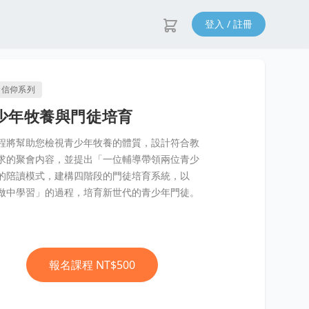
登入 / 註冊
命信仰系列
少年牧養與門徒培育
程將幫助您檢視青少年牧養的體質，設計符合教
求的聚會内容，並提出「一位輔導帶領兩位青少
的陪讀模式，建構四階段的門徒培育系統，以
做中學習」的過程，培育新世代的青少年門徒。
報名課程
NT$500