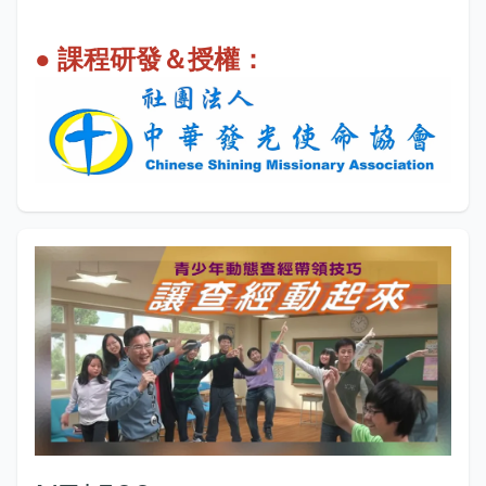
● 課程研發＆授權：