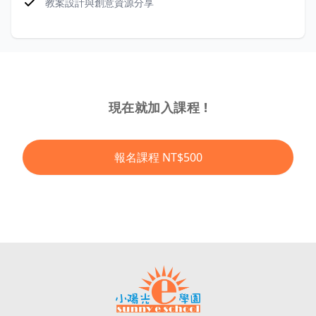
教案設計與創意資源分享
現在就加入課程 !
報名課程
NT$500