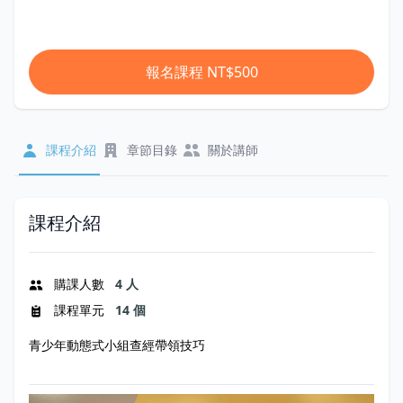
報名課程
NT$500
課程介紹
章節目錄
關於講師
課程介紹
購課人數
4 人
課程單元
14 個
青少年動態式小組查經帶領技巧