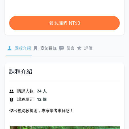
報名課程
NT$0
課程介紹
章節目錄
留言
評價
課程介紹
購課人數
24 人
課程單元
12 個
傑出爸媽教養術，專家學者來解惑！