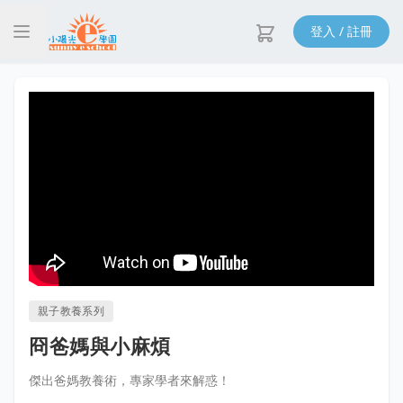
登入 / 註冊
親子教養系列
冏爸媽與小麻煩
傑出爸媽教養術，專家學者來解惑！